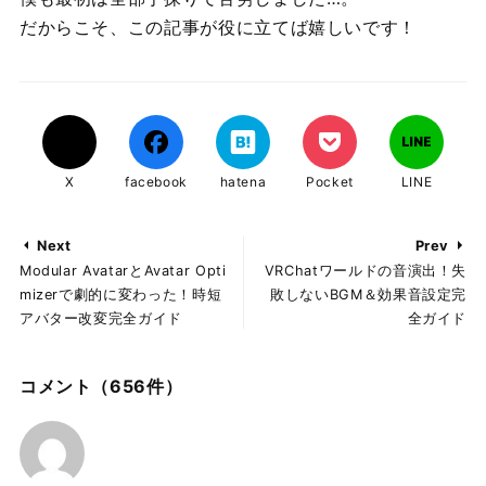
だからこそ、この記事が役に立てば嬉しいです！
X
facebook
hatena
Pocket
LINE
Next
Prev
Modular AvatarとAvatar Opti
VRChatワールドの音演出！失
mizerで劇的に変わった！時短
敗しないBGM＆効果音設定完
アバター改変完全ガイド
全ガイド
コメント
（656件）