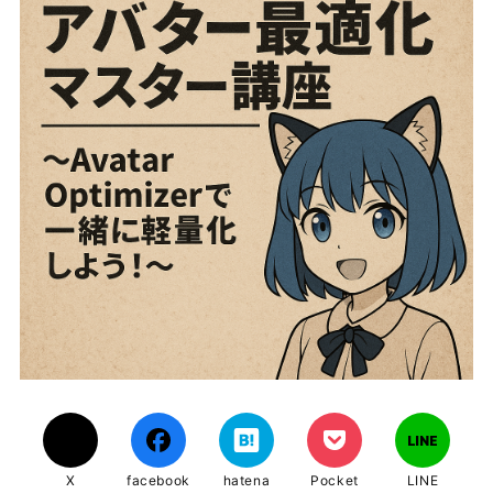
X
facebook
hatena
Pocket
LINE