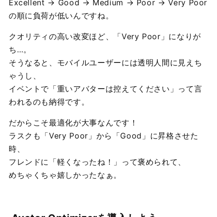
Excellent → Good → Medium → Poor → Very Poor
の順に負荷が低いんですね。
クオリティの高い改変ほど、「Very Poor」になりが
ち…。
そうなると、モバイルユーザーには透明人間に見えち
ゃうし、
イベントで「重いアバターは控えてください」って言
われるのも納得です。
だからこそ最適化が大事なんです！
ラスクも「Very Poor」から「Good」に昇格させた
時、
フレンドに「軽くなったね！」って褒められて、
めちゃくちゃ嬉しかったなぁ。