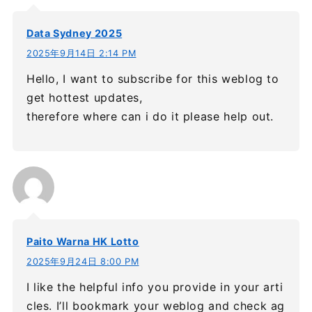
Data Sydney 2025
2025年9月14日 2:14 PM
Hello, I want to subscribe for this weblog to
get hottest updates,
therefore where can i do it please help out.
Paito Warna HK Lotto
2025年9月24日 8:00 PM
I like the helpful info you provide in your arti
cles. I’ll bookmark your weblog and check ag