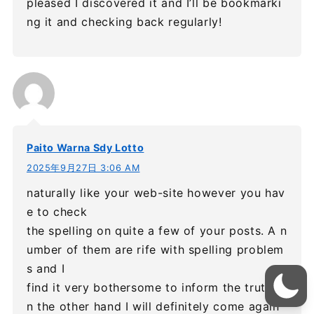
pleased I discovered it and I’ll be bookmarki
ng it and checking back regularly!
Paito Warna Sdy Lotto
2025年9月27日 3:06 AM
naturally like your web-site however you hav
e to check
the spelling on quite a few of your posts. A n
umber of them are rife with spelling problem
s and I
find it very bothersome to inform the truth o
n the other hand I will definitely come again