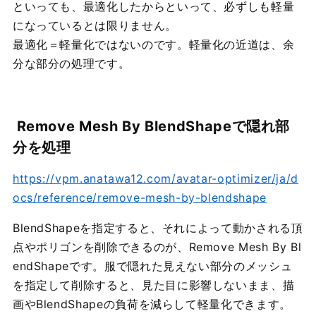
といっても、最適化したからといって、必ずしも軽量
になっているとは限りません。
最適化＝軽量化ではないのです。軽量化の近道は、余
分な部分の処理です。
Remove Mesh By BlendShapeで隠れ部
分を処理
https://vpm.anatawa12.com/avatar-optimizer/ja/d
ocs/reference/remove-mesh-by-blendshape
BlendShapeを指定すると、それによって動かされる頂
点やポリゴンを削除できるのが、Remove Mesh By Bl
endShapeです。服で隠れた見えない部分のメッシュ
を指定して削除すると、見た目に影響しないまま、描
画やBlendShapeの負荷を減らして軽量化できます。