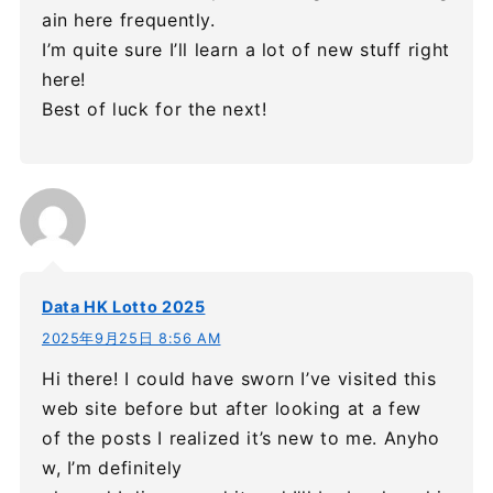
ain here frequently.
I’m quite sure I’ll learn a lot of new stuff right
here!
Best of luck for the next!
Data HK Lotto 2025
2025年9月25日 8:56 AM
Hi there! I could have sworn I’ve visited this
web site before but after looking at a few
of the posts I realized it’s new to me. Anyho
w, I’m definitely