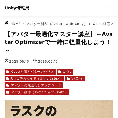
Unity情報局
>
アバター制作（Avatars with Unity）
>
Quest対応ア
HOME
【アバター最適化マスター講座】～Ava
tar Optimizerで一緒に軽量化しよう！
～
2025.06.15
2025.06.16
Quest対応アバターの作り方
Unity
Unity導入ガイド（Unity Setup）
VRChat
アバターの最適化とアップロード
アバター制作（Avatars with Unity）