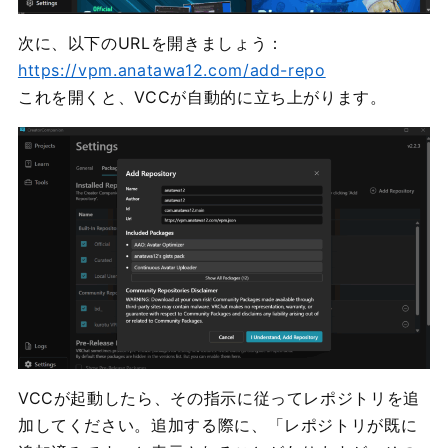
次に、以下のURLを開きましょう：
https://vpm.anatawa12.com/add-repo
これを開くと、VCCが自動的に立ち上がります。
VCCが起動したら、その指示に従ってレポジトリを追
加してください。追加する際に、「レポジトリが既に