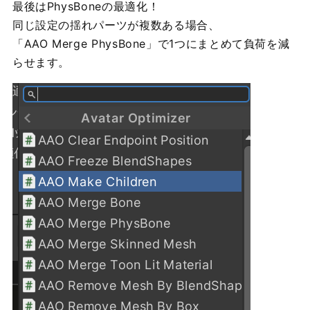
最後はPhysBoneの最適化！
同じ設定の揺れパーツが複数ある場合、
「AAO Merge PhysBone」で1つにまとめて負荷を減
らせます。