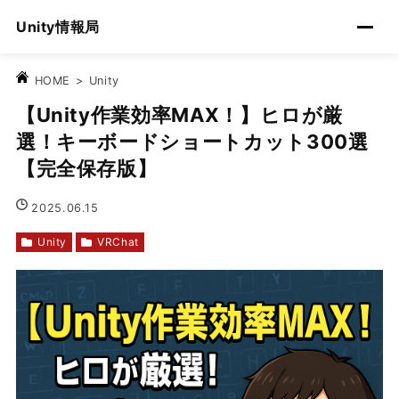
Unity情報局
>
Unity
HOME
【Unity作業効率MAX！】ヒロが厳
選！キーボードショートカット300選
【完全保存版】
2025.06.15
Unity
VRChat