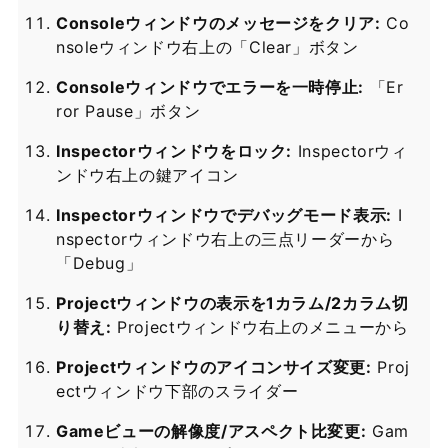
Consoleウィンドウのメッセージをクリア:
Co
nsoleウィンドウ右上の「Clear」ボタン
Consoleウィンドウでエラーを一時停止:
「Er
ror Pause」ボタン
Inspectorウィンドウをロック:
Inspectorウィ
ンドウ右上の鍵アイコン
Inspectorウィンドウでデバッグモード表示:
I
nspectorウィンドウ右上の三点リーダーから
「Debug」
Projectウィンドウの表示を1カラム/2カラム切
り替え:
Projectウィンドウ右上のメニューから
Projectウィンドウのアイコンサイズ変更:
Proj
ectウィンドウ下部のスライダー
Gameビューの解像度/アスペクト比変更:
Gam