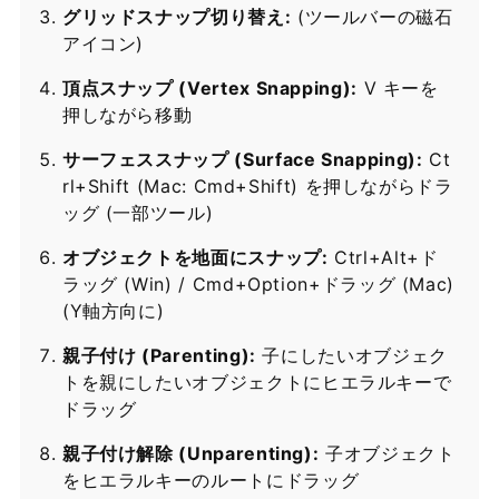
グリッドスナップ切り替え:
(ツールバーの磁石
アイコン)
頂点スナップ (Vertex Snapping):
V キーを
押しながら移動
サーフェススナップ (Surface Snapping):
Ct
rl+Shift (Mac: Cmd+Shift) を押しながらドラ
ッグ (一部ツール)
オブジェクトを地面にスナップ:
Ctrl+Alt+ド
ラッグ (Win) / Cmd+Option+ドラッグ (Mac)
(Y軸方向に)
親子付け (Parenting):
子にしたいオブジェク
トを親にしたいオブジェクトにヒエラルキーで
ドラッグ
親子付け解除 (Unparenting):
子オブジェクト
をヒエラルキーのルートにドラッグ