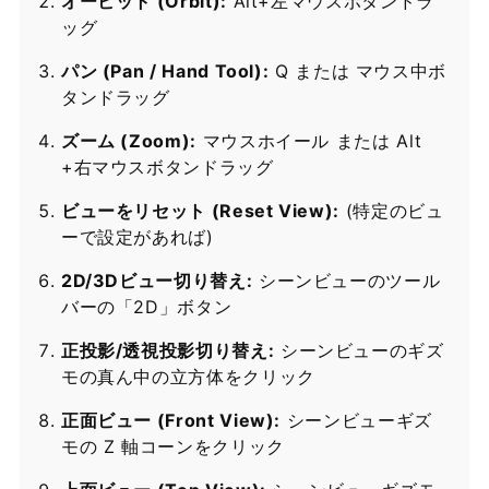
オービット (Orbit):
Alt+左マウスボタンドラ
ッグ
パン (Pan / Hand Tool):
Q または マウス中ボ
タンドラッグ
ズーム (Zoom):
マウスホイール または Alt
+右マウスボタンドラッグ
ビューをリセット (Reset View):
(特定のビュ
ーで設定があれば)
2D/3Dビュー切り替え:
シーンビューのツール
バーの「2D」ボタン
正投影/透視投影切り替え:
シーンビューのギズ
モの真ん中の立方体をクリック
正面ビュー (Front View):
シーンビューギズ
モの Z 軸コーンをクリック