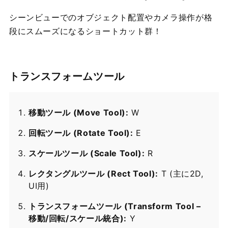
シーンビューでのオブジェクト配置やカメラ操作が格
段にスムーズになるショートカット群！
トランスフォームツール
移動ツール (Move Tool):
W
回転ツール (Rotate Tool):
E
スケールツール (Scale Tool):
R
レクタングルツール (Rect Tool):
T (主に2D,
UI用)
トランスフォームツール (Transform Tool –
移動/回転/スケール統合):
Y