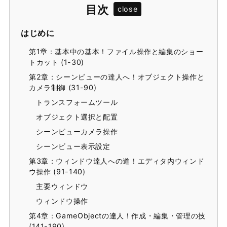
目次
はじめに
第1章：基本中の基本！ファイル操作と編集のショー
トカット (1-30)
第2章：シーンビューの達人へ！オブジェクト操作と
カメラ制御 (31-90)
トランスフォームツール
オブジェクト選択と配置
シーンビューカメラ操作
シーンビュー表示設定
第3章：ウィンドウ達人への道！エディタ内ウィンド
ウ操作 (91-140)
主要ウィンドウ
ウィンドウ操作
第4章：GameObjectの達人！作成・編集・管理の技
(141-190)