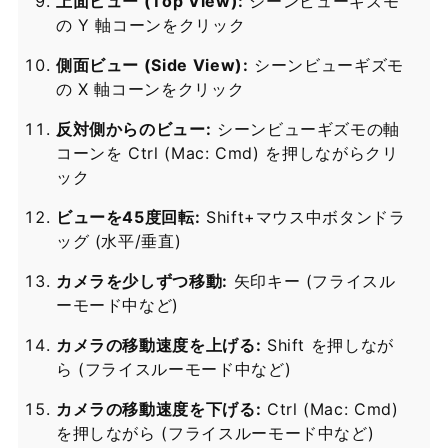
上面ビュー (Top View):
シーンビューギズモ
の Y 軸コーンをクリック
側面ビュー (Side View):
シーンビューギズモ
の X 軸コーンをクリック
反対側からのビュー:
シーンビューギズモの軸
コーンを Ctrl (Mac: Cmd) を押しながらクリ
ック
ビューを45度回転:
Shift+マウス中ボタンドラ
ッグ (水平/垂直)
カメラを少しずつ移動:
矢印キー (フライスル
ーモード中など)
カメラの移動速度を上げる:
Shift を押しなが
ら (フライスルーモード中など)
カメラの移動速度を下げる:
Ctrl (Mac: Cmd)
を押しながら (フライスルーモード中など)