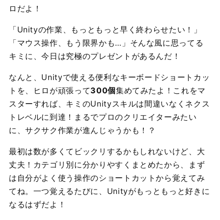
ロだよ！
「Unityの作業、もっともっと早く終わらせたい！」
「マウス操作、もう限界かも…」そんな風に思ってる
キミに、今日は究極のプレゼントがあるんだ！
なんと、Unityで使える便利なキーボードショートカッ
トを、ヒロが頑張って
300個
集めてみたよ！これをマ
スターすれば、キミのUnityスキルは間違いなくネクス
トレベルに到達！まるでプロのクリエイターみたい
に、サクサク作業が進んじゃうかも！？
最初は数が多くてビックリするかもしれないけど、大
丈夫！カテゴリ別に分かりやすくまとめたから、まず
は自分がよく使う操作のショートカットから覚えてみ
てね。一つ覚えるたびに、Unityがもっともっと好きに
なるはずだよ！