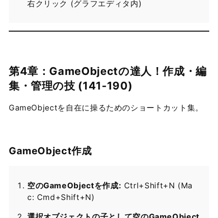
右クリック (グラフエディタ内)
第4章：GameObjectの達人！作成・編
集・管理の技 (141-190)
GameObjectを自在に操るためのショートカット集。
GameObject作成
空のGameObjectを作成:
Ctrl+Shift+N (Ma
c: Cmd+Shift+N)
選択オブジェクトの子として空のGameObject