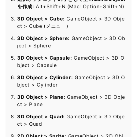
を作成:
Alt+Shift+N (Mac: Option+Shift+N)
3D Object > Cube:
GameObject > 3D Obje
ct > Cube (メニュー)
3D Object > Sphere:
GameObject > 3D Ob
ject > Sphere
3D Object > Capsule:
GameObject > 3D O
bject > Capsule
3D Object > Cylinder:
GameObject > 3D O
bject > Cylinder
3D Object > Plane:
GameObject > 3D Obje
ct > Plane
3D Object > Quad:
GameObject > 3D Obje
ct > Quad
2D Object > Sprite:
GameObject > 2D Obj