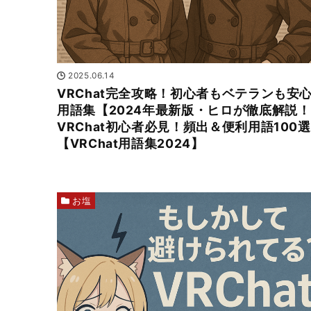
2025.06.14
VRChat完全攻略！初心者もベテランも安
用語集【2024年最新版・ヒロが徹底解説
VRChat初心者必見！頻出＆便利用語100選
【VRChat用語集2024】
お塩