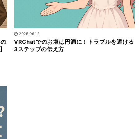
2025.06.12
心の
VRChatでのお塩は円満に！トラブルを避ける
！】
3ステップの伝え方