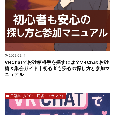
2025.06.11
VRChatでお砂糖相手を探すには？VRChat お砂
糖＆集会ガイド｜初心者も安心の探し方と参加マ
ニュアル
用語集（VRChat用語・スラング）