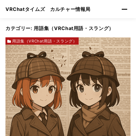
VRChatタイムズ カルチャー情報局
カテゴリー:
用語集（VRChat用語・スラング）
用語集（VRChat用語・スラング）