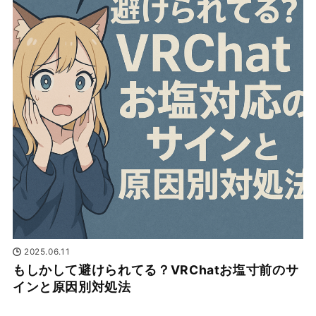
2025.06.11
もしかして避けられてる？VRChatお塩寸前のサ
インと原因別対処法