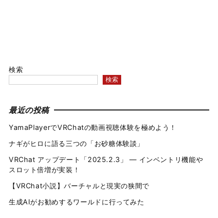
検索
検索
最近の投稿
YamaPlayerでVRChatの動画視聴体験を極めよう！
ナギがヒロに語る三つの「お砂糖体験談」
VRChat アップデート「2025.2.3」 — インベントリ機能や
スロット倍増が実装！
【VRChat小説】バーチャルと現実の狭間で
生成AIがお勧めするワールドに行ってみた