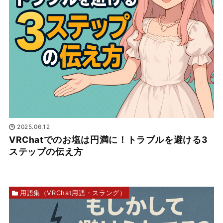
2025.06.12
VRChatでのお塩は円満に！トラブルを避ける3
ステップの伝え方
用語集（VRChat用語・スラング）