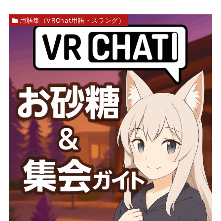
用語集（VRChat用語・スラング）