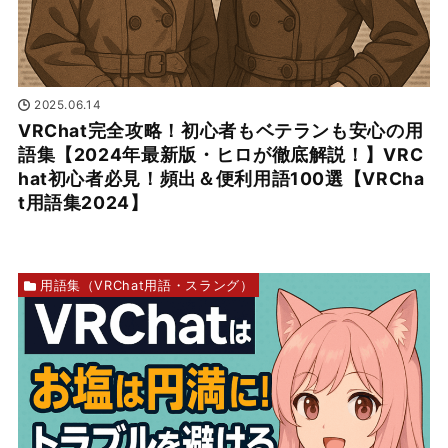
2025.06.14
VRChat完全攻略！初心者もベテランも安心の用
語集【2024年最新版・ヒロが徹底解説！】VRC
hat初心者必見！頻出＆便利用語100選【VRCha
t用語集2024】
用語集（VRChat用語・スラング）